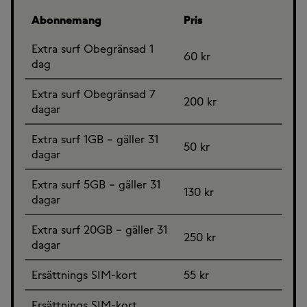
Abonnemang
Pris
Extra surf Obegränsad 1
60 kr
dag
Extra surf Obegränsad 7
200 kr
dagar
Extra surf 1GB – gäller 31
50 kr
dagar
Extra surf 5GB – gäller 31
130 kr
dagar
Extra surf 20GB – gäller 31
250 kr
dagar
Ersättnings SIM-kort
55 kr
Ersättnings SIM-kort