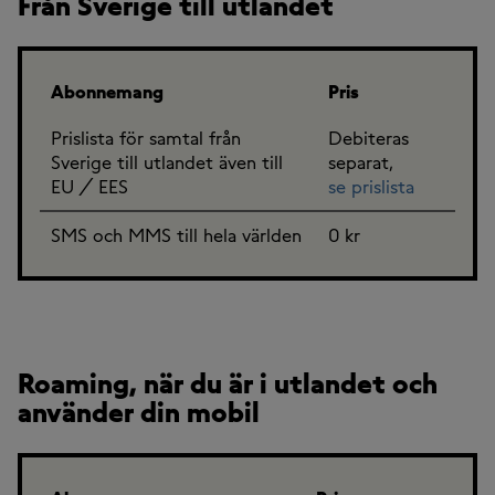
Från Sverige till utlandet
Abonnemang
Pris
Prislista för samtal från
Debiteras
Sverige till utlandet även till
separat,
EU / EES
se prislista
SMS och MMS till hela världen
0 kr
Roaming, när du är i utlandet och
använder din mobil