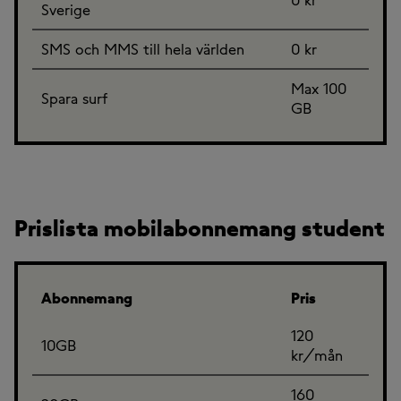
Sverige
SMS och MMS till hela världen
0 kr
Max 100
Spara surf
GB
Prislista mobilabonnemang student
Abonnemang
Pris
120
10GB
kr/mån
160