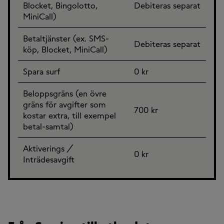
Blocket, Bingolotto,
Debiteras separat
MiniCall)
Betaltjänster (ex. SMS-
Debiteras separat
köp, Blocket, MiniCall)
Spara surf
0 kr
Beloppsgräns (en övre
gräns för avgifter som
700 kr
kostar extra, till exempel
betal-samtal)
Aktiverings /
0 kr
Inträdesavgift