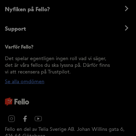
Nyfiken på Fello?
Support
Varför Fello?
Det spelar egentligen ingen roll vad vi säger,
det är våra fellos du ska lyssna på. Därför finns
vi att recensera på Trustpilot.
Se alla omdömen
Instagram
Facebook
YouTube
Fello en del av Telia Sverige AB.
Johan Willins gata 6,
416 64
Göteborg