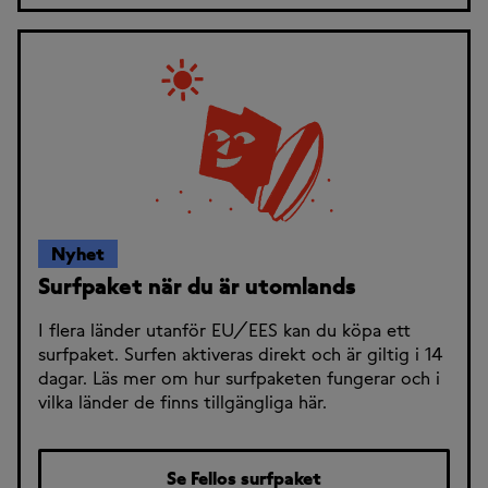
Nyhet
Surfpaket när du är utomlands
I flera länder utanför EU/EES kan du köpa ett
surfpaket. Surfen aktiveras direkt och är giltig i 14
dagar. Läs mer om hur surfpaketen fungerar och i
vilka länder de finns tillgängliga här.
Se Fellos surfpaket