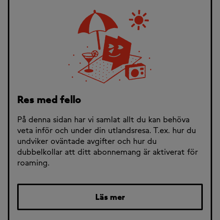
Res med fello
På denna sidan har vi samlat allt du kan behöva
veta inför och under din utlandsresa. T.ex. hur du
undviker oväntade avgifter och hur du
dubbelkollar att ditt abonnemang är aktiverat för
roaming.
Läs mer