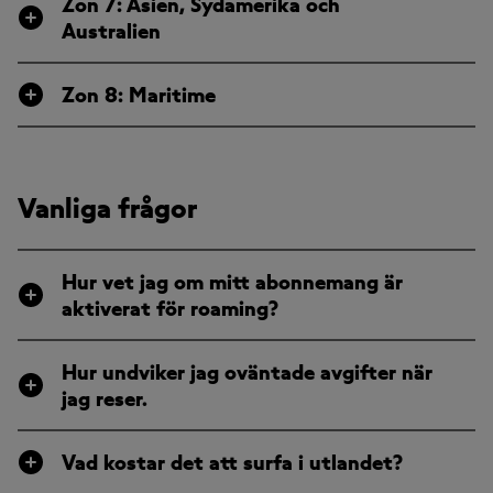
Zon 7: Asien, Sydamerika och
Australien
Zon 8: Maritime
Vanliga frågor
Hur vet jag om mitt abonnemang är
aktiverat för roaming?
Hur undviker jag oväntade avgifter när
jag reser.
Vad kostar det att surfa i utlandet?