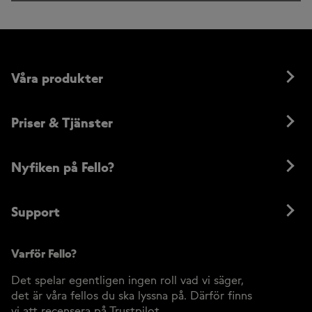
Våra produkter
Priser & Tjänster
Nyfiken på Fello?
Support
Varför Fello?
Det spelar egentligen ingen roll vad vi säger,
det är våra fellos du ska lyssna på. Därför finns
vi att recensera på Trustpilot.