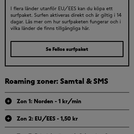
I flera länder utanför EU/EES kan du köpa ett
surfpaket. Surfen aktiveras direkt och är giltig i 14
dagar. Läs mer om hur surfpaketen fungerar och i
vilka länder de finns tillgängliga här.
Se Fellos surfpaket
Roaming zoner: Samtal & SMS
Zon 1: Norden - 1 kr/min
Zon 2: EU/EES - 1,50 kr